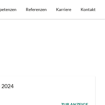
petenzen
Referenzen
Karriere
Kontakt
u 2024
ZUR ANZEIGE