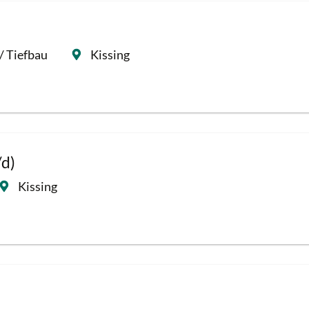
/ Tiefbau
Kissing
/d)
Kissing