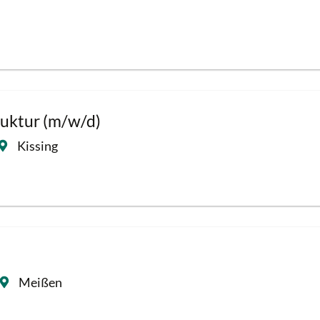
ruktur (m/w/d)
Kissing
Meißen