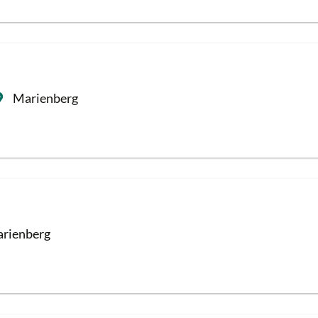
Marienberg
rienberg