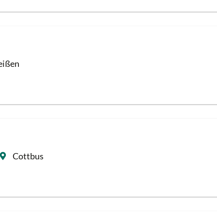
ißen
Cottbus