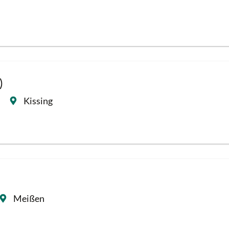
)
Kissing
Meißen