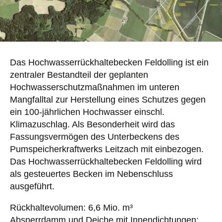
Das Hochwasserrückhaltebecken Feldolling ist ein
zentraler Bestandteil der geplanten
Hochwasserschutzmaßnahmen im unteren
Mangfalltal zur Herstellung eines Schutzes gegen
ein 100-jährlichen Hochwasser einschl.
Klimazuschlag. Als Besonderheit wird das
Fassungsvermögen des Unterbeckens des
Pumspeicherkraftwerks Leitzach mit einbezogen.
Das Hochwasserrückhaltebecken Feldolling wird
als gesteuertes Becken im Nebenschluss
ausgeführt.
Rückhaltevolumen: 6,6 Mio. m³
Absperrdamm und Deiche mit Innendichtungen: